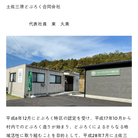
土佐三原どぶろく合同会社
代表社員 東 久美
平成6年12月にどぶろく特区の認定を受け、平成17年10月から
村内でのどぶろく造りが始まり、どぶろくによるさらなる地
域活性に取り組むことを目的として、平成28年7月に土佐三