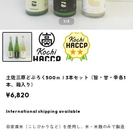
1
/3
土佐三原どぶろく500ｍｌ3本セット（旨・甘・辛各1
本、箱入り）
¥6,820
International shipping available
自家産米（こしひかりなど）を使用し、米・米麹のみで製造