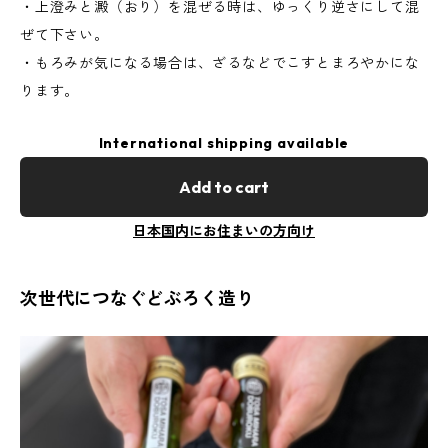
・上澄みと澱（おり）を混ぜる時は、ゆっくり逆さにして混
ぜて下さい。
・もろみが気になる場合は、ざるなどでこすとまろやかにな
ります。
International shipping available
Add to cart
日本国内にお住まいの方向け
次世代につなぐどぶろく造り