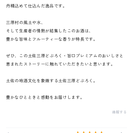
丹精込めて仕込んだ逸品です。
三原村の風土や水、
そして生産者の情熱が結集したこのお酒は、
豊かな旨味とフルーティーな香りが特長です。
ぜひ、この土佐三原どぶろく・旨口プレミアムのおいしさと
恵まれたストーリーに触れていただきたいと思います。
土佐の地酒文化を象徴する土佐三原どぶろく。
豊かなひとときと感動をお届けします。
通報する