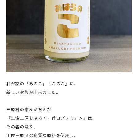
我が家の『あのこ』『このこ』に、
新しい家族が出来ました。
三原村の恵みが育んだ
『土佐三原どぶろく・旨口プレミアム』は、
その名の通り、
土佐三原産の良質な原料を使用し、